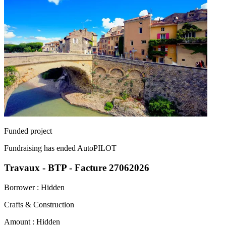
Funded project
Fundraising has ended
AutoPILOT
Travaux - BTP - Facture 27062026
Borrower :
Hidden
Crafts & Construction
Amount :
Hidden