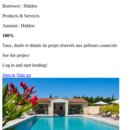
Borrower :
Hidden
Products & Services
Amount :
Hidden
100%
Taux, durée et détails du projet réservés aux prêteurs connectés
See the project
Log in and start lending!
Sign in
Sign up