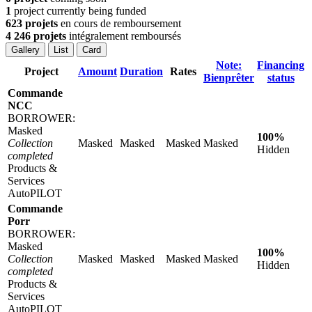
1
project currently being funded
623 projets
en cours de remboursement
4 246 projets
intégralement remboursés
Gallery
List
Card
Note:
Financing
Project
Amount
Duration
Rates
Bienprêter
status
Commande
NCC
BORROWER:
Masked
100%
Collection
Masked
Masked
Masked
Masked
Hidden
completed
Products &
Services
AutoPILOT
Commande
Porr
BORROWER:
Masked
100%
Collection
Masked
Masked
Masked
Masked
Hidden
completed
Products &
Services
AutoPILOT