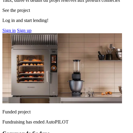
Taux, durée et détails du projet réservés aux prêteurs connectés
See the project
Log in and start lending!
Sign in
Sign up
Funded project
Fundraising has ended
AutoPILOT