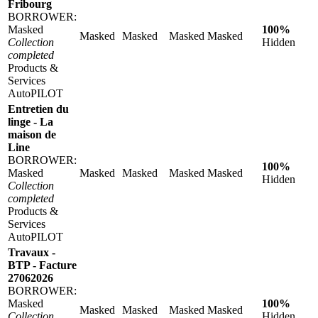
Fribourg
BORROWER:
Masked
100%
Masked
Masked
Masked
Masked
Collection
Hidden
completed
Products &
Services
AutoPILOT
Entretien du
linge - La
maison de
Line
BORROWER:
100%
Masked
Masked
Masked
Masked
Masked
Hidden
Collection
completed
Products &
Services
AutoPILOT
Travaux -
BTP - Facture
27062026
BORROWER:
Masked
100%
Masked
Masked
Masked
Masked
Collection
Hidden