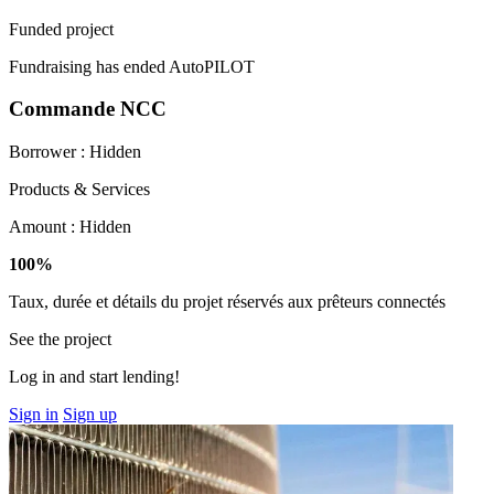
Funded project
Fundraising has ended
AutoPILOT
Commande NCC
Borrower :
Hidden
Products & Services
Amount :
Hidden
100%
Taux, durée et détails du projet réservés aux prêteurs connectés
See the project
Log in and start lending!
Sign in
Sign up