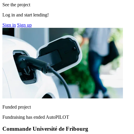
See the project
Log in and start lending!
Sign in
Sign up
Funded project
Fundraising has ended
AutoPILOT
Commande Université de Fribourg