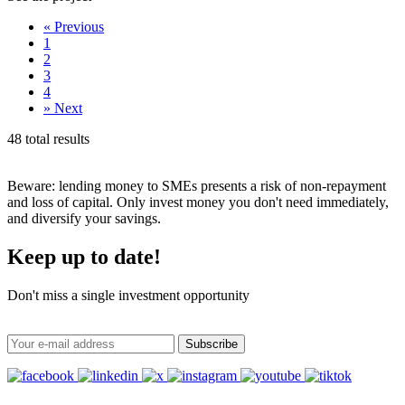
«
Previous
1
2
3
4
»
Next
48 total results
Beware: lending money to SMEs presents a risk of non-repayment
and loss of capital. Only invest money you don't need immediately,
and diversify your savings.
Keep up to date!
Don't miss a single investment opportunity
Subscribe