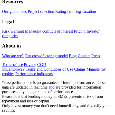
Resources
Our guarantees
Project selection
Rating / scoring
Taxation
Legal
Risk warning
Managing conflicts of interest
Pricing
Investor
categories
About us
Who are we?
Our crowdfactoring model
Blog
Contact
Press
Terms of use
Privacy
CGU
Claims
Manage my
cookies
Performance indicators
*Past performance is no guarantee of future performance. These
data are updated in real time
and
are provided for information
purposes only. no guarantee of performance.
Please note that lending money to SMEs presents a risk of non-
repayment and loss of capital.
Only invest money you don't need immediately, and diversify your
savings.