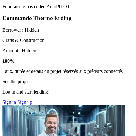
Fundraising has ended
AutoPILOT
Commande Therme Erding
Borrower :
Hidden
Crafts & Construction
Amount :
Hidden
100%
Taux, durée et détails du projet réservés aux prêteurs connectés
See the project
Log in and start lending!
Sign in
Sign up