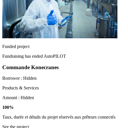
Funded project
Fundraising has ended
AutoPILOT
Commande Konecranes
Borrower :
Hidden
Products & Services
Amount :
Hidden
100%
Taux, durée et détails du projet réservés aux prêteurs connectés
See the project