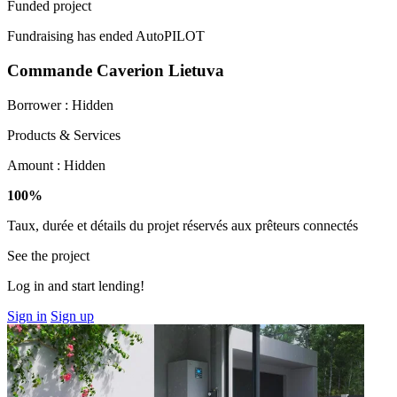
Funded project
Fundraising has ended
AutoPILOT
Commande Caverion Lietuva
Borrower :
Hidden
Products & Services
Amount :
Hidden
100%
Taux, durée et détails du projet réservés aux prêteurs connectés
See the project
Log in and start lending!
Sign in
Sign up