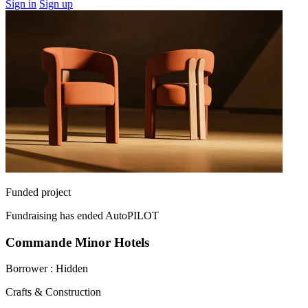
Sign in
Sign up
Funded project
Fundraising has ended
AutoPILOT
Commande Minor Hotels
Borrower :
Hidden
Crafts & Construction