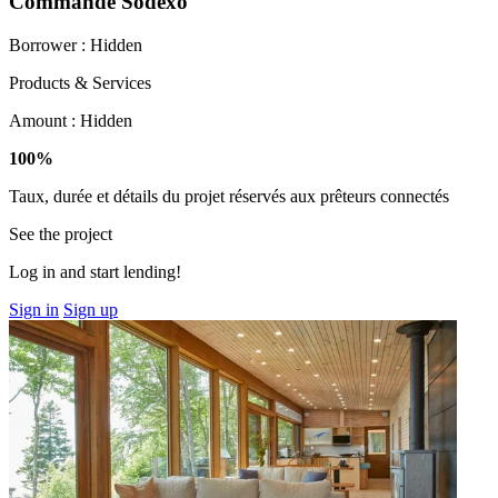
Commande Sodexo
Borrower :
Hidden
Products & Services
Amount :
Hidden
100%
Taux, durée et détails du projet réservés aux prêteurs connectés
See the project
Log in and start lending!
Sign in
Sign up