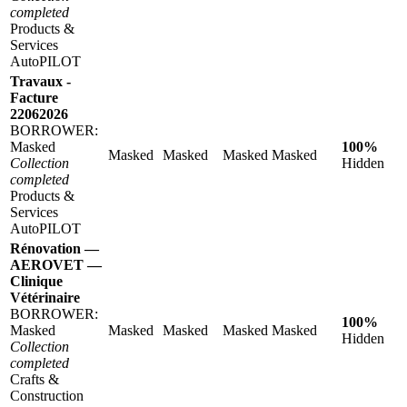
completed
Products &
Services
AutoPILOT
Travaux -
Facture
22062026
BORROWER:
Masked
100%
Masked
Masked
Masked
Masked
Collection
Hidden
completed
Products &
Services
AutoPILOT
Rénovation —
AEROVET —
Clinique
Vétérinaire
BORROWER:
100%
Masked
Masked
Masked
Masked
Masked
Hidden
Collection
completed
Crafts &
Construction