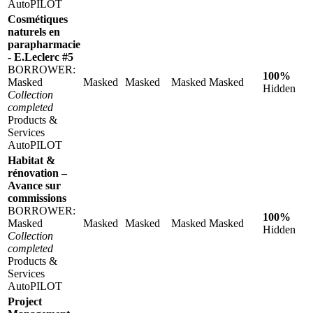
AutoPILOT
Cosmétiques
naturels en
parapharmacie
- E.Leclerc #5
BORROWER:
100%
Masked
Masked
Masked
Masked
Masked
Hidden
Collection
completed
Products &
Services
AutoPILOT
Habitat &
rénovation –
Avance sur
commissions
BORROWER:
100%
Masked
Masked
Masked
Masked
Masked
Hidden
Collection
completed
Products &
Services
AutoPILOT
Project