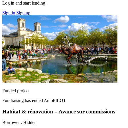
Log in and start lending!
Sign in
Sign up
Funded project
Fundraising has ended
AutoPILOT
Habitat & rénovation – Avance sur commissions
Borrower :
Hidden