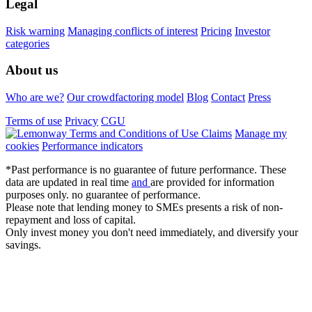
Legal
Risk warning
Managing conflicts of interest
Pricing
Investor
categories
About us
Who are we?
Our crowdfactoring model
Blog
Contact
Press
Terms of use
Privacy
CGU
Claims
Manage my
cookies
Performance indicators
*Past performance is no guarantee of future performance. These
data are updated in real time
and
are provided for information
purposes only. no guarantee of performance.
Please note that lending money to SMEs presents a risk of non-
repayment and loss of capital.
Only invest money you don't need immediately, and diversify your
savings.