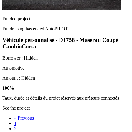
Funded project
Fundraising has ended
AutoPILOT
Véhicule personnalisé - D1758 - Maserati Coupé
CambioCorsa
Borrower :
Hidden
Automotive
Amount :
Hidden
100%
Taux, durée et détails du projet réservés aux prêteurs connectés
See the project
«
Previous
1
2