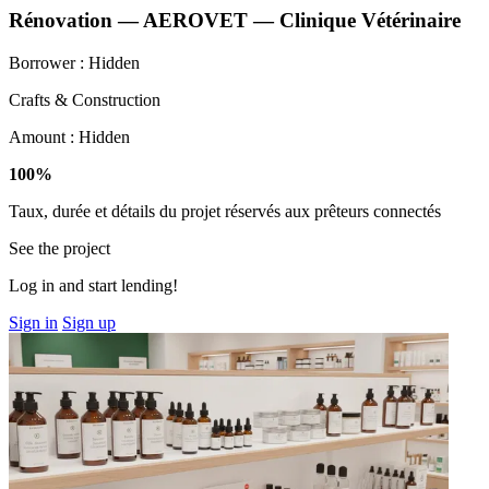
Rénovation — AEROVET — Clinique Vétérinaire
Borrower :
Hidden
Crafts & Construction
Amount :
Hidden
100%
Taux, durée et détails du projet réservés aux prêteurs connectés
See the project
Log in and start lending!
Sign in
Sign up