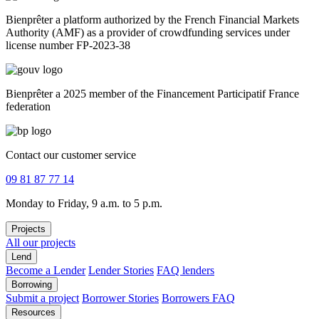
Bienprêter a platform authorized by the French Financial Markets
Authority (AMF) as a provider of crowdfunding services under
license number FP-2023-38
Bienprêter a 2025 member of the Financement Participatif France
federation
Contact our customer service
09 81 87 77 14
Monday to Friday, 9 a.m. to 5 p.m.
Projects
All our projects
Lend
Become a Lender
Lender Stories
FAQ lenders
Borrowing
Submit a project
Borrower Stories
Borrowers FAQ
Resources