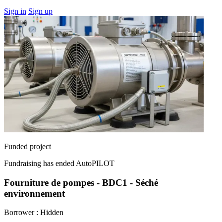
Sign in
Sign up
Funded project
Fundraising has ended
AutoPILOT
Fourniture de pompes - BDC1 - Séché
environnement
Borrower :
Hidden