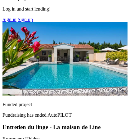
Log in and start lending!
Sign in
Sign up
Funded project
Fundraising has ended
AutoPILOT
Entretien du linge - La maison de Line
Borrower :
Hidden