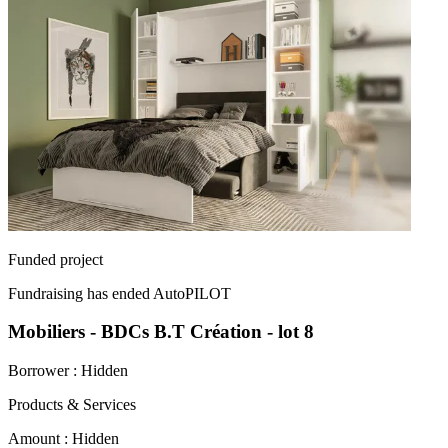
Funded project
Fundraising has ended
AutoPILOT
Mobiliers - BDCs B.T Création - lot 8
Borrower :
Hidden
Products & Services
Amount :
Hidden