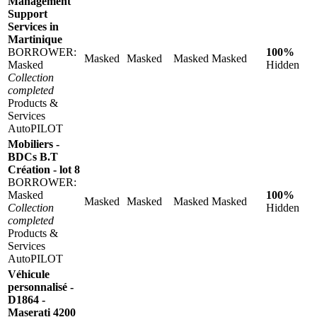
Management
Support
Services in
Martinique
BORROWER:
100%
Masked
Masked
Masked
Masked
Masked
Hidden
Collection
completed
Products &
Services
AutoPILOT
Mobiliers -
BDCs B.T
Création - lot 8
BORROWER:
Masked
100%
Masked
Masked
Masked
Masked
Collection
Hidden
completed
Products &
Services
AutoPILOT
Véhicule
personnalisé -
D1864 -
Maserati 4200