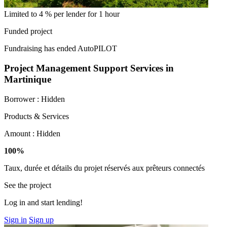
Limited to 4 % per lender for 1 hour
Funded project
Fundraising has ended
AutoPILOT
Project Management Support Services in
Martinique
Borrower :
Hidden
Products & Services
Amount :
Hidden
100%
Taux, durée et détails du projet réservés aux prêteurs connectés
See the project
Log in and start lending!
Sign in
Sign up