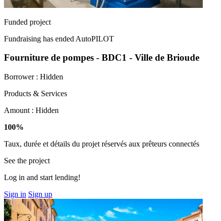
Funded project
Fundraising has ended
AutoPILOT
Fourniture de pompes - BDC1 - Ville de Brioude
Borrower :
Hidden
Products & Services
Amount :
Hidden
100%
Taux, durée et détails du projet réservés aux prêteurs connectés
See the project
Log in and start lending!
Sign in
Sign up