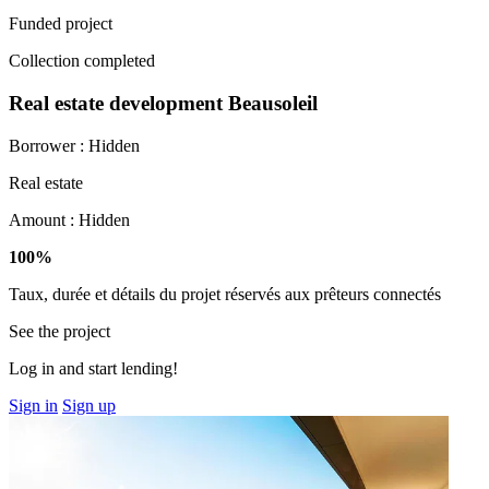
Funded project
Collection completed
Real estate development Beausoleil
Borrower :
Hidden
Real estate
Amount :
Hidden
100%
Taux, durée et détails du projet réservés aux prêteurs connectés
See the project
Log in and start lending!
Sign in
Sign up