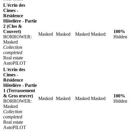
L'écrin des
Cimes -
Résidence
Hôtelière - Partie
2 (Clos &
Couvert)
100%
Masked
Masked
Masked
Masked
BORROWER:
Hidden
Masked
Collection
completed
Real estate
AutoPILOT
L'écrin des
Cimes -
Résidence
Hôtelière - Partie
1 (Terrassement
& Gros œuvre)
100%
Masked
Masked
Masked
Masked
BORROWER:
Hidden
Masked
Collection
completed
Real estate
AutoPILOT