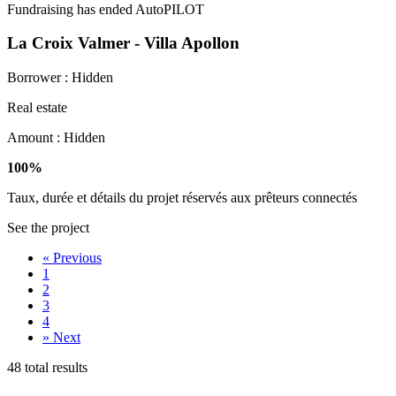
Fundraising has ended
AutoPILOT
La Croix Valmer - Villa Apollon
Borrower :
Hidden
Real estate
Amount :
Hidden
100%
Taux, durée et détails du projet réservés aux prêteurs connectés
See the project
«
Previous
1
2
3
4
»
Next
48 total results