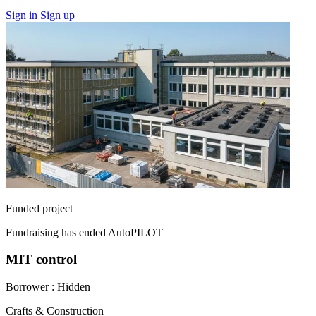
Sign in
Sign up
Funded project
Fundraising has ended
AutoPILOT
MIT control
Borrower :
Hidden
Crafts & Construction