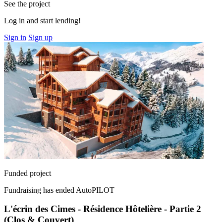
See the project
Log in and start lending!
Sign in
Sign up
Funded project
Fundraising has ended
AutoPILOT
L'écrin des Cimes - Résidence Hôtelière - Partie 2
(Clos & Couvert)