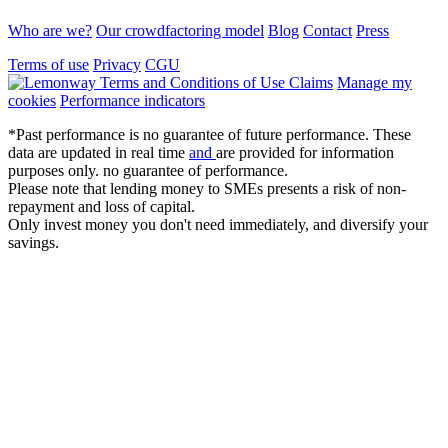
Who are we?
Our crowdfactoring model
Blog
Contact
Press
Terms of use
Privacy
CGU
Claims
Manage my
cookies
Performance indicators
*Past performance is no guarantee of future performance. These
data are updated in real time
and
are provided for information
purposes only. no guarantee of performance.
Please note that lending money to SMEs presents a risk of non-
repayment and loss of capital.
Only invest money you don't need immediately, and diversify your
savings.