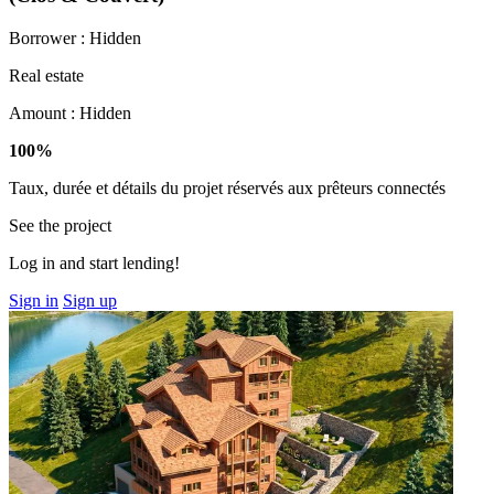
Borrower :
Hidden
Real estate
Amount :
Hidden
100%
Taux, durée et détails du projet réservés aux prêteurs connectés
See the project
Log in and start lending!
Sign in
Sign up