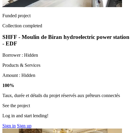
Funded project
Collection completed
SHFF - Moulin de Biran hydroelectric power station
- EDF
Borrower :
Hidden
Products & Services
Amount :
Hidden
100%
Taux, durée et détails du projet réservés aux prêteurs connectés
See the project
Log in and start lending!
Sign in
Sign up