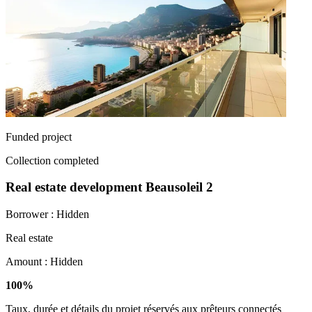
Funded project
Collection completed
Real estate development Beausoleil 2
Borrower :
Hidden
Real estate
Amount :
Hidden
100%
Taux, durée et détails du projet réservés aux prêteurs connectés