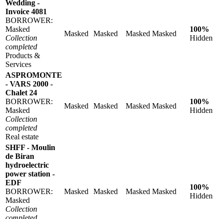
Wedding -
Invoice 4081
BORROWER:
Masked
100%
Masked
Masked
Masked
Masked
Collection
Hidden
completed
Products &
Services
ASPROMONTE
- VARS 2000 -
Chalet 24
BORROWER:
100%
Masked
Masked
Masked
Masked
Masked
Hidden
Collection
completed
Real estate
SHFF - Moulin
de Biran
hydroelectric
power station -
EDF
100%
BORROWER:
Masked
Masked
Masked
Masked
Hidden
Masked
Collection
completed