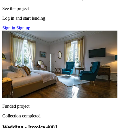
See the project
Log in and start lending!
Sign in
Sign up
Funded project
Collection completed
Wedding - Invoice 4081