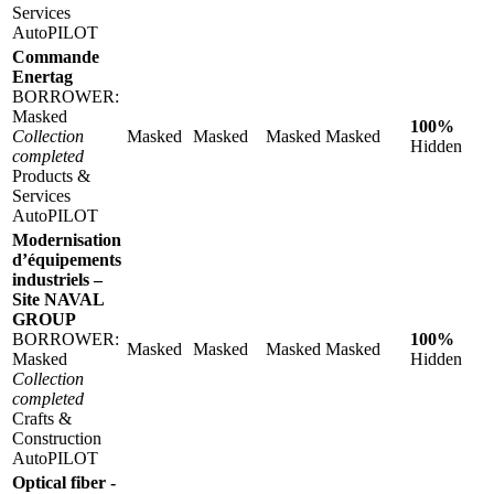
Services
AutoPILOT
Commande
Enertag
BORROWER:
Masked
100%
Collection
Masked
Masked
Masked
Masked
Hidden
completed
Products &
Services
AutoPILOT
Modernisation
d’équipements
industriels –
Site NAVAL
GROUP
BORROWER:
100%
Masked
Masked
Masked
Masked
Masked
Hidden
Collection
completed
Crafts &
Construction
AutoPILOT
Optical fiber -