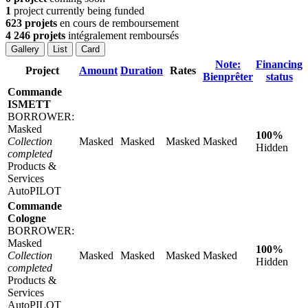
1
project currently being funded
623 projets
en cours de remboursement
4 246 projets
intégralement remboursés
Gallery
List
Card
Note:
Financing
Project
Amount
Duration
Rates
Bienprêter
status
Commande
ISMETT
BORROWER:
Masked
100%
Collection
Masked
Masked
Masked
Masked
Hidden
completed
Products &
Services
AutoPILOT
Commande
Cologne
BORROWER:
Masked
100%
Collection
Masked
Masked
Masked
Masked
Hidden
completed
Products &
Services
AutoPILOT