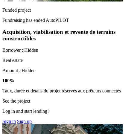
Funded project
Fundraising has ended
AutoPILOT
Acquisition, viabilisation et revente de terrains
constructibles
Borrower :
Hidden
Real estate
Amount :
Hidden
100%
Taux, durée et détails du projet réservés aux prêteurs connectés
See the project
Log in and start lending!
Sign in
Sign up