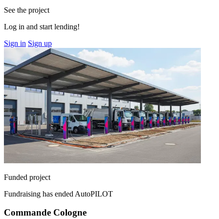
See the project
Log in and start lending!
Sign in
Sign up
Funded project
Fundraising has ended
AutoPILOT
Commande Cologne