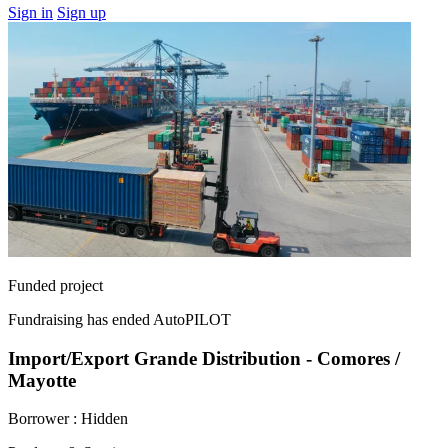
Sign in
Sign up
Funded project
Fundraising has ended
AutoPILOT
Import/Export Grande Distribution - Comores /
Mayotte
Borrower :
Hidden