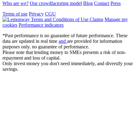
Who are we?
Our crowdfactoring model
Blog
Contact
Press
Terms of use
Privacy
CGU
Claims
Manage my
cookies
Performance indicators
*Past performance is no guarantee of future performance. These
data are updated in real time
and
are provided for information
purposes only. no guarantee of performance.
Please note that lending money to SMEs presents a risk of non-
repayment and loss of capital.
Only invest money you don't need immediately, and diversify your
savings.