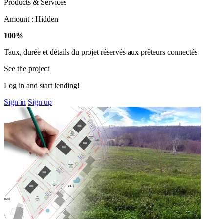
Products & Services
Amount :
Hidden
100%
Taux, durée et détails du projet réservés aux prêteurs connectés
See the project
Log in and start lending!
Sign in
Sign up