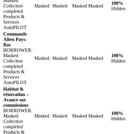
Masked
100%
Collection
Masked
Masked
Masked
Masked
Hidden
completed
Products &
Services
AutoPILOT
Commande
Alten Pays-
Bas
BORROWER:
Masked
100%
Masked
Masked
Masked
Masked
Collection
Hidden
completed
Products &
Services
AutoPILOT
Habitat &
rénovation –
Avance sur
commissions
BORROWER:
100%
Masked
Masked
Masked
Masked
Masked
Hidden
Collection
completed
Products &