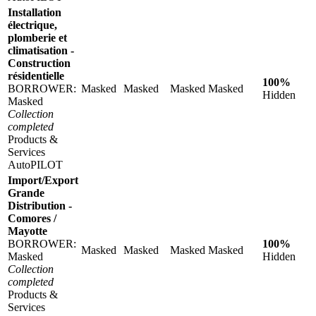
Installation
électrique,
plomberie et
climatisation -
Construction
résidentielle
100%
BORROWER:
Masked
Masked
Masked
Masked
Hidden
Masked
Collection
completed
Products &
Services
AutoPILOT
Import/Export
Grande
Distribution -
Comores /
Mayotte
BORROWER:
100%
Masked
Masked
Masked
Masked
Masked
Hidden
Collection
completed
Products &
Services