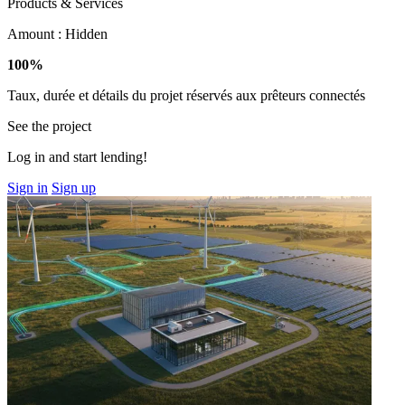
Products & Services
Amount :
Hidden
100%
Taux, durée et détails du projet réservés aux prêteurs connectés
See the project
Log in and start lending!
Sign in
Sign up