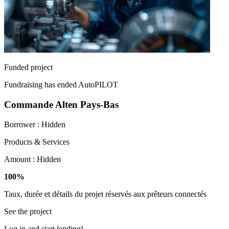
Funded project
Fundraising has ended
AutoPILOT
Commande Alten Pays-Bas
Borrower :
Hidden
Products & Services
Amount :
Hidden
100%
Taux, durée et détails du projet réservés aux prêteurs connectés
See the project
Log in and start lending!