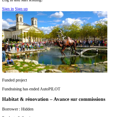
Sign in
Sign up
Funded project
Fundraising has ended
AutoPILOT
Habitat & rénovation – Avance sur commissions
Borrower :
Hidden