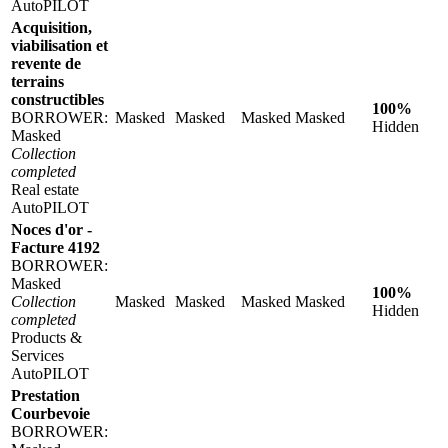
AutoPILOT
Acquisition,
viabilisation et
revente de
terrains
constructibles
100%
BORROWER:
Masked
Masked
Masked
Masked
Hidden
Masked
Collection
completed
Real estate
AutoPILOT
Noces d'or -
Facture 4192
BORROWER:
Masked
100%
Collection
Masked
Masked
Masked
Masked
Hidden
completed
Products &
Services
AutoPILOT
Prestation
Courbevoie
BORROWER: