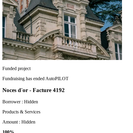
Funded project
Fundraising has ended
AutoPILOT
Noces d'or - Facture 4192
Borrower :
Hidden
Products & Services
Amount :
Hidden
100%