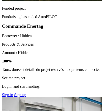
Funded project
Fundraising has ended
AutoPILOT
Commande Enertag
Borrower :
Hidden
Products & Services
Amount :
Hidden
100%
Taux, durée et détails du projet réservés aux prêteurs connectés
See the project
Log in and start lending!
Sign in
Sign up