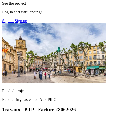
See the project
Log in and start lending!
Sign in
Sign up
Funded project
Fundraising has ended
AutoPILOT
Travaux - BTP - Facture 28062026