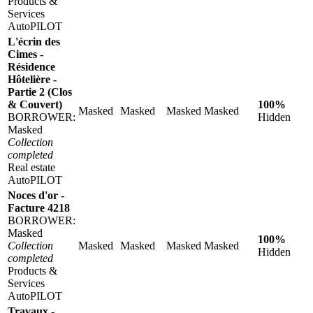
Products &
Services
AutoPILOT
L'écrin des
Cimes -
Résidence
Hôtelière -
Partie 2 (Clos
& Couvert)
100%
Masked
Masked
Masked
Masked
BORROWER:
Hidden
Masked
Collection
completed
Real estate
AutoPILOT
Noces d'or -
Facture 4218
BORROWER:
Masked
100%
Collection
Masked
Masked
Masked
Masked
Hidden
completed
Products &
Services
AutoPILOT
Travaux -