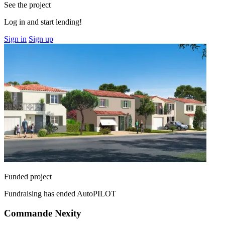
See the project
Log in and start lending!
Sign in
Sign up
Funded project
Fundraising has ended
AutoPILOT
Commande Nexity