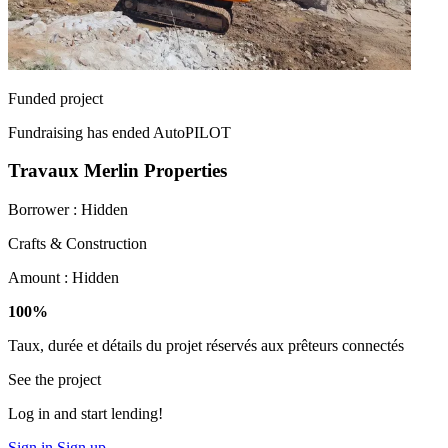
Funded project
Fundraising has ended
AutoPILOT
Travaux Merlin Properties
Borrower :
Hidden
Crafts & Construction
Amount :
Hidden
100%
Taux, durée et détails du projet réservés aux prêteurs connectés
See the project
Log in and start lending!
Sign in
Sign up