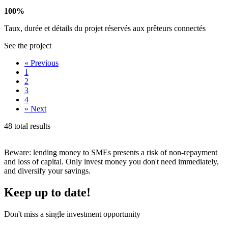
100%
Taux, durée et détails du projet réservés aux prêteurs connectés
See the project
«
Previous
1
2
3
4
»
Next
48 total results
Beware: lending money to SMEs presents a risk of non-repayment
and loss of capital. Only invest money you don't need immediately,
and diversify your savings.
Keep up to date!
Don't miss a single investment opportunity