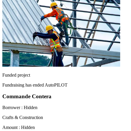
Funded project
Fundraising has ended
AutoPILOT
Commande Contera
Borrower :
Hidden
Crafts & Construction
Amount :
Hidden