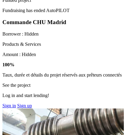
Funded project
Fundraising has ended
AutoPILOT
Commande CHU Madrid
Borrower :
Hidden
Products & Services
Amount :
Hidden
100%
Taux, durée et détails du projet réservés aux prêteurs connectés
See the project
Log in and start lending!
Sign in
Sign up