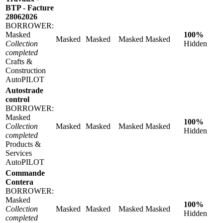
BTP - Facture
28062026
BORROWER:
Masked
100%
Masked
Masked
Masked
Masked
Collection
Hidden
completed
Crafts &
Construction
AutoPILOT
Autostrade
control
BORROWER:
Masked
100%
Collection
Masked
Masked
Masked
Masked
Hidden
completed
Products &
Services
AutoPILOT
Commande
Contera
BORROWER:
Masked
100%
Collection
Masked
Masked
Masked
Masked
Hidden
completed